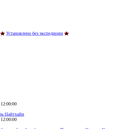
Установлено без экспедиции
 12:00:00
ль Цайтхайн
 12:00:00