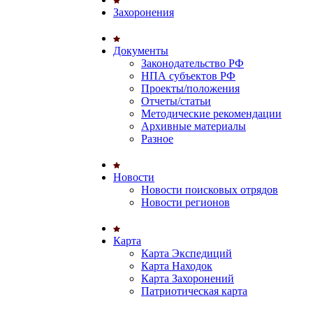
Захоронения
Документы
Законодательство РФ
НПА субъектов РФ
Проекты/положения
Отчеты/статьи
Методические рекомендации
Архивные материалы
Разное
Новости
Новости поисковых отрядов
Новости регионов
Карта
Карта Экспедиций
Карта Находок
Карта Захоронений
Патриотическая карта