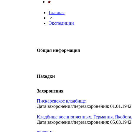
Главная
>
Экспедиции
Общая информация
Находки
Захоронения
Пискаревское кладбище
Дата захоронения/перезахоронения: 01.01.1942
Кладбище военнопленных, Германия, Якобста
Дата захоронения/перезахоронения: 05.03.1942