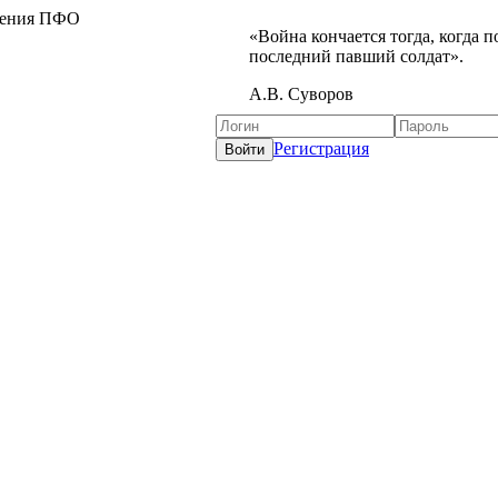
жения ПФО
«Война кончается тогда, когда 
последний павший солдат».
А.В. Суворов
Регистрация