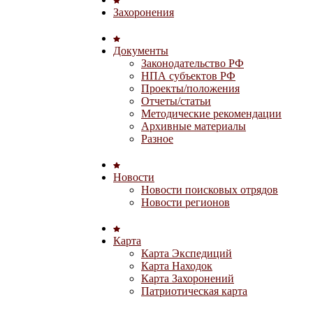
Захоронения
Документы
Законодательство РФ
НПА субъектов РФ
Проекты/положения
Отчеты/статьи
Методические рекомендации
Архивные материалы
Разное
Новости
Новости поисковых отрядов
Новости регионов
Карта
Карта Экспедиций
Карта Находок
Карта Захоронений
Патриотическая карта