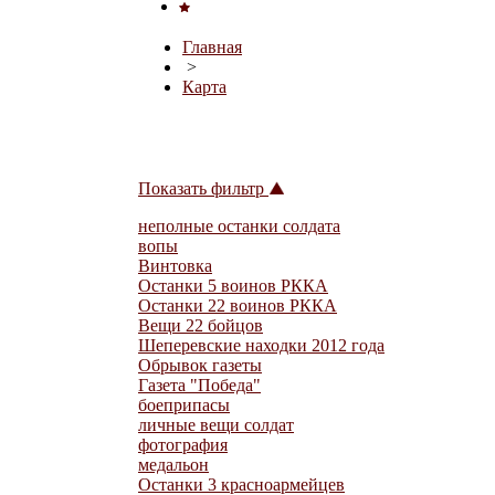
Главная
>
Карта
Показать фильтр
неполные останки солдата
вопы
Винтовка
Останки 5 воинов РККА
Останки 22 воинов РККА
Вещи 22 бойцов
Шеперевские находки 2012 года
Обрывок газеты
Газета "Победа"
боеприпасы
личные вещи солдат
фотография
медальон
Останки 3 красноармейцев