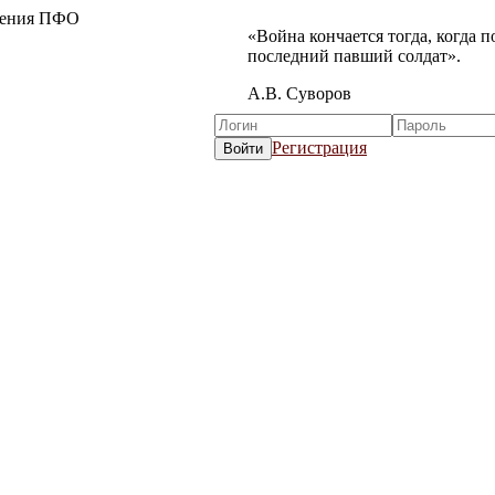
жения ПФО
«Война кончается тогда, когда 
последний павший солдат».
А.В. Суворов
Регистрация