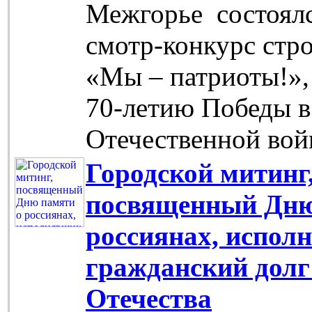
Межгорье состоялс
смотр-конкурс стро
«Мы – патриоты!»
70-летию Победы в
Отечественной войн
Городской митинг
посвященный Дню
россиянах, испол
гражданский долг
Отечества