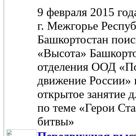
9 февраля 2015 го
г. Межгорье Респу
Башкортостан поис
«Высота» Башкорто
отделения ООД «П
движение России» 
открытое занятие д
по теме «Герои Ст
битвы»