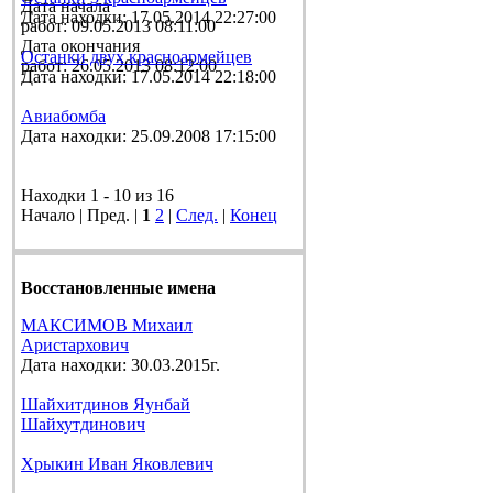
Дата начала
Дата находки: 17.05.2014 22:27:00
работ: 09.05.2013 08:11:00
Дата окончания
Останки двух красноармейцев
работ: 26.05.2013 08:12:00
Дата находки: 17.05.2014 22:18:00
Авиабомба
Дата находки: 25.09.2008 17:15:00
Находки 1 - 10 из 16
Начало | Пред. |
1
2
|
След.
|
Конец
Восстановленные имена
МАКСИМОВ Михаил
Аристархович
Дата находки: 30.03.2015г.
Шайхитдинов Яунбай
Шайхутдинович
Хрыкин Иван Яковлевич