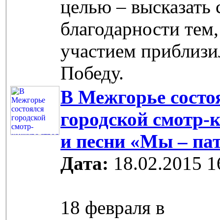
целью – высказать 
благодарности тем,
участием приблиз
Победу.
В Межгорье состо
городской смотр-
и песни «Мы – па
Дата:
18.02.2015 1
18 февраля в