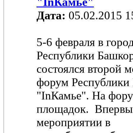
"InКамье"
Дата:
05.02.2015 1
5-6 февраля в горо
Республики Башкор
состоялся второй 
форум Республики
"InКамье". На фору
площадок. Впервы
мероприятии в