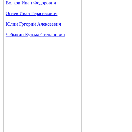
Волков Иван Федорович
Огнев Иван Герасимович
Юлин Гргорий Алексеевич
Чебыкин Кузьма Степанович