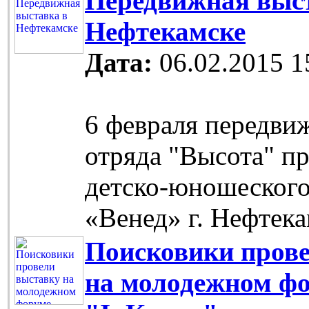
Передвижная выс
Нефтекамске
Дата:
06.02.2015 1
6 февраля передви
отряда "Высота" п
детско-юношеского
«Венед» г. Нефтека
Поисковики пров
на молодежном ф