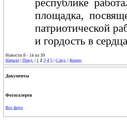
республике работа
площадка, посвящ
патриотической ра
и гордость в сердц
Новости 8 - 14 из 39
Начало
|
Пред.
|
1
2
3
4
5
|
След.
|
Конец
Документы
Фотогалерея
Все фото