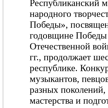
Республиканский 
народного творчес
Победы», посвяще
годовщине Победы
Отечественной вой
гг., продолжает ше
республике. Конку
музыкантов, певцо
разных поколений,
мастерства и подг