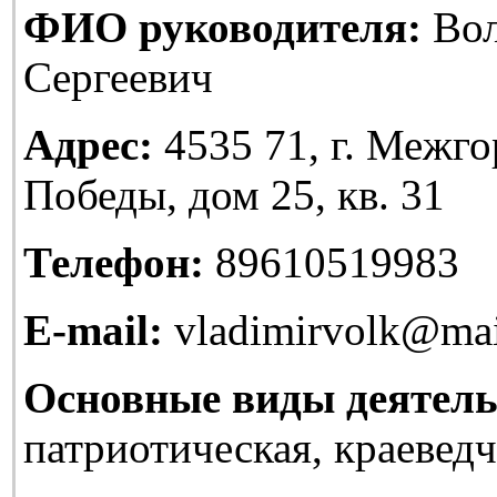
ФИО руководителя:
Вол
Сергеевич
Адрес:
4535 71, г. Межгор
Победы, дом 25, кв. 31
Телефон:
89610519983
E-mail:
vladimirvolk@mai
Основные виды деятель
патриотическая, краеведч