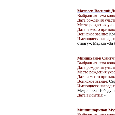
Матвеев Василий Д
Выбранная тема кон
Дата рождения учас
Место рождения уча
Дата и место призыв
Воинское звание
: Ко
Имеющиеся награды
отвагу»; Медаль «За 
Минниханов Саитм
Выбранная тема кон
Дата рождения учас
Место рождения уча
Дата и место призыв
Воинское звание
: Се
Имеющиеся награды
Медаль «За Победу н
Дата выбытия
: -
Миннишарипов Му
Выбранная тема кон