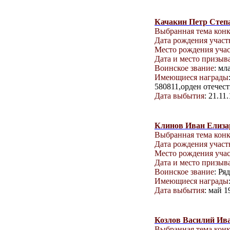
Качакин Петр Степ
Выбранная тема кон
Дата рождения учас
Место рождения уча
Дата и место призыв
Воинское звание
: мл
Имеющиеся награды
580811,орден отечес
Дата выбытия
: 21.11
Клинов Иван Елиза
Выбранная тема кон
Дата рождения учас
Место рождения уча
Дата и место призыв
Воинское звание
: Ря
Имеющиеся награды
Дата выбытия
: май 1
Козлов Василий Ив
Выбранная тема кон