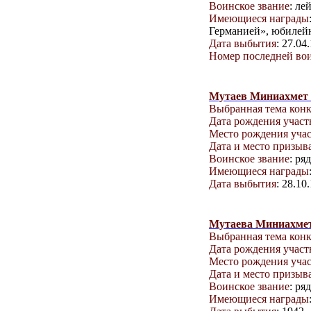
Воинское звание
: ле
Имеющиеся награды
Германией», юбилей
Дата выбытия
: 27.04
Номер последней вои
Мутаев Миниахмет
Выбранная тема кон
Дата рождения учас
Место рождения уча
Дата и место призыв
Воинское звание
: ря
Имеющиеся награды
Дата выбытия
: 28.10
Мутаева Миниахме
Выбранная тема кон
Дата рождения учас
Место рождения уча
Дата и место призыв
Воинское звание
: ря
Имеющиеся награды