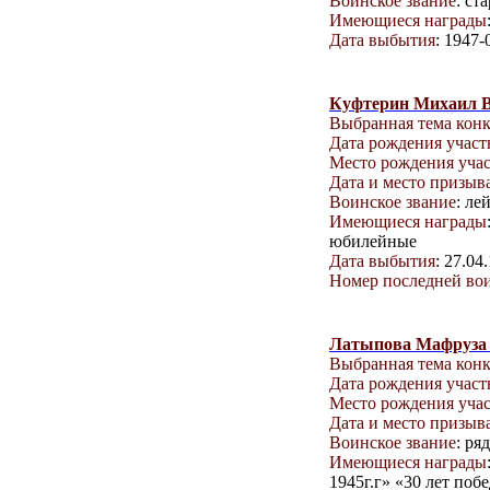
Воинское звание
: ст
Имеющиеся награды
Дата выбытия
: 1947-
Куфтерин Михаил 
Выбранная тема кон
Дата рождения учас
Место рождения уча
Дата и место призыв
Воинское звание
: ле
Имеющиеся награды
юбилейные
Дата выбытия
: 27.04
Номер последней вои
Латыпова Мафруза
Выбранная тема кон
Дата рождения учас
Место рождения уча
Дата и место призыв
Воинское звание
: ря
Имеющиеся награды
1945г.г» «30 лет поб