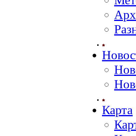
Мет
Арх
Раз
Новос
Нов
Нов
Карта
Кар