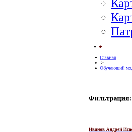
Кар
Кар
Пат
Главная
>
Обучающий мод
Фильтрация:
Иванов Андрей Иса