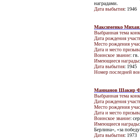
наградами.
Дата выбытия
: 1946
Максименко Михаи
Выбранная тема кон
Дата рождения учас
Место рождения уча
Дата и место призыв
Воинское звание
: гв
Имеющиеся награды
Дата выбытия
: 1945
Номер последней вои
Маннанов Шакир Ф
Выбранная тема кон
Дата рождения учас
Место рождения уча
Дата и место призыв
Воинское звание
: се
Имеющиеся награды
Берлина», «за победу
Дата выбытия
: 1973