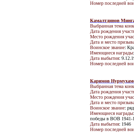
Номер последней вои
Камалтдинов Минга
Выбранная тема кон
Дата рождения учас
Место рождения уча
Дата и место призыв
Воинское звание
: Кр
Имеющиеся награды
Дата выбытия
: 9.12.
Номер последней вои
Каримов Нурмухаме
Выбранная тема кон
Дата рождения учас
Место рождения уча
Дата и место призыв
Воинское звание
: ря
Имеющиеся награды
победы в ВОВ 1941-19
Дата выбытия
: 1946
Номер последней вои