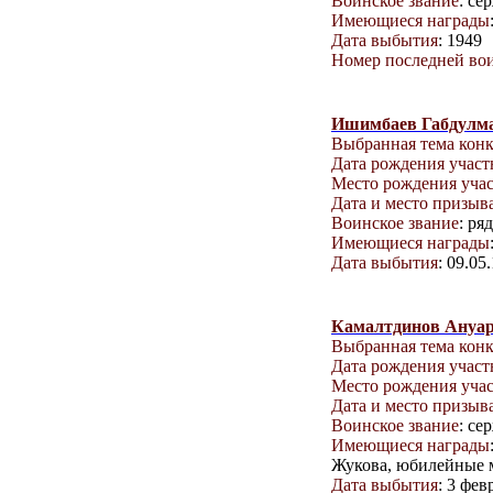
Воинское звание
: се
Имеющиеся награды
Дата выбытия
: 1949
Номер последней вои
Ишимбаев Габдулм
Выбранная тема кон
Дата рождения учас
Место рождения уча
Дата и место призыв
Воинское звание
: ря
Имеющиеся награды
Дата выбытия
: 09.05
Камалтдинов Ануар
Выбранная тема кон
Дата рождения учас
Место рождения уча
Дата и место призыв
Воинское звание
: се
Имеющиеся награды
Жукова, юбилейные 
Дата выбытия
: 3 фев