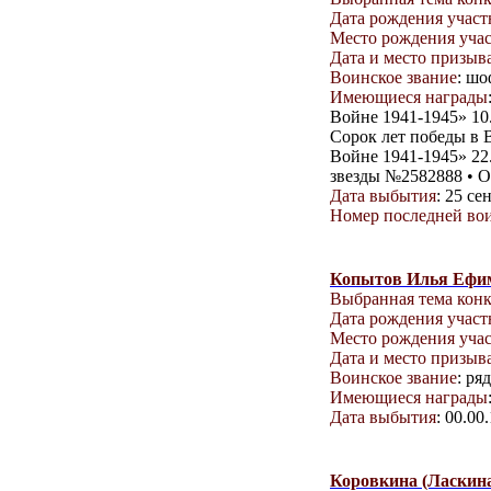
Дата рождения учас
Место рождения уча
Дата и место призыв
Воинское звание
: шо
Имеющиеся награды
Войне 1941-1945» 10.
Сорок лет победы в В
Войне 1941-1945» 22
звезды №2582888 • 
Дата выбытия
: 25 с
Номер последней вои
Копытов Илья Ефи
Выбранная тема кон
Дата рождения учас
Место рождения уча
Дата и место призыв
Воинское звание
: ря
Имеющиеся награды
Дата выбытия
: 00.00
Коровкина (Ласкин