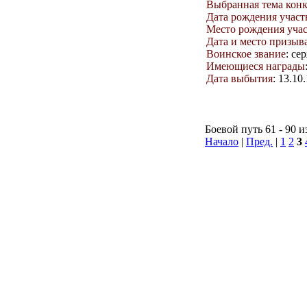
Выбранная тема кон
Дата рождения учас
Место рождения уча
Дата и место призыв
Воинское звание
: се
Имеющиеся награды
Дата выбытия
: 13.10
Боевой путь 61 - 90 и
Начало
|
Пред.
|
1
2
3