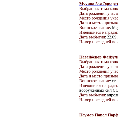
Мухина Зоя Эдварт
Выбранная тема кон
Дата рождения учас
Место рождения уча
Дата и место призыв
Воинское звание
: Ме
Имеющиеся награды
Дата выбытия
: 22.09
Номер последней вои
Нагайбеков Файзул
Выбранная тема кон
Дата рождения учас
Место рождения уча
Дата и место призыв
Воинское звание
: ст
Имеющиеся награды
вооруженных сил ССС
Дата выбытия
: апрел
Номер последней вои
Наумов Павел Пар