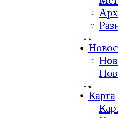
Мет
Арх
Раз
Новос
Нов
Нов
Карта
Кар