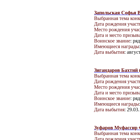
Запольская Софья 
Выбранная тема кон
Дата рождения учас
Место рождения уча
Дата и место призыв
Воинское звание
: ря
Имеющиеся награды
Дата выбытия
: авгус
Зигандаров Бахтий 
Выбранная тема кон
Дата рождения учас
Место рождения уча
Дата и место призыв
Воинское звание
: ря
Имеющиеся награды
Дата выбытия
: 29.03
Зуфаров Муфассир 
Выбранная тема кон
Дата рождения учас