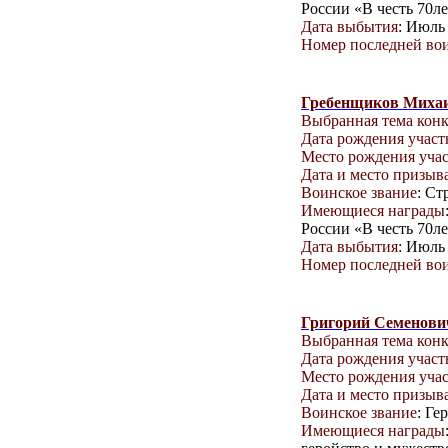
России «В честь 70л
Дата выбытия
: Июль 
Номер последней вои
Гребенщиков Миха
Выбранная тема кон
Дата рождения учас
Место рождения уча
Дата и место призыв
Воинское звание
: Ст
Имеющиеся награды
России «В честь 70л
Дата выбытия
: Июль 
Номер последней вои
Григорий Семенови
Выбранная тема кон
Дата рождения учас
Место рождения уча
Дата и место призыв
Воинское звание
: Ге
Имеющиеся награды