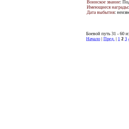
Воинское звание
: П
Имеющиеся награды
Дата выбытия
: неизв
Боевой путь 31 - 60 и
Начало
|
Пред.
|
1
2
3