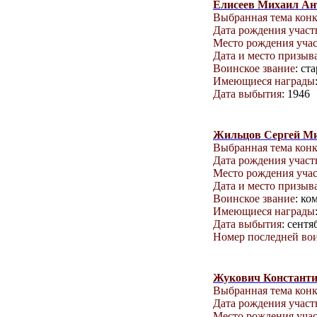
Елисеев Михаил Ан
Выбранная тема кон
Дата рождения учас
Место рождения уча
Дата и место призыв
Воинское звание
: ст
Имеющиеся награды
Дата выбытия
: 1946
Жильцов Сергей М
Выбранная тема кон
Дата рождения учас
Место рождения уча
Дата и место призыв
Воинское звание
: ко
Имеющиеся награды
Дата выбытия
: сентя
Номер последней вои
Жукович Констант
Выбранная тема кон
Дата рождения учас
Место рождения уча