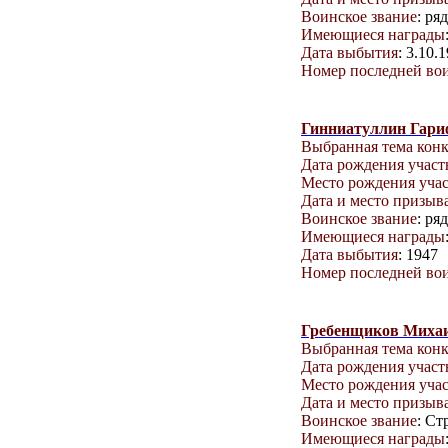
Воинское звание
: ря
Имеющиеся награды
Дата выбытия
: 3.10.
Номер последней вои
Гинниатуллин Гари
Выбранная тема кон
Дата рождения учас
Место рождения уча
Дата и место призыв
Воинское звание
: ря
Имеющиеся награды
Дата выбытия
: 1947
Номер последней вои
Гребенщиков Миха
Выбранная тема кон
Дата рождения учас
Место рождения уча
Дата и место призыв
Воинское звание
: Ст
Имеющиеся награды