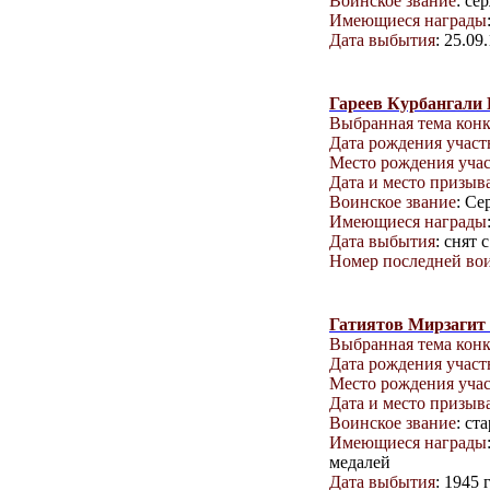
Воинское звание
: се
Имеющиеся награды
Дата выбытия
: 25.09
Гареев Курбангали
Выбранная тема кон
Дата рождения учас
Место рождения уча
Дата и место призыв
Воинское звание
: Се
Имеющиеся награды
Дата выбытия
: снят
Номер последней вои
Гатиятов Мирзагит
Выбранная тема кон
Дата рождения учас
Место рождения уча
Дата и место призыв
Воинское звание
: с
Имеющиеся награды
медалей
Дата выбытия
: 1945 г