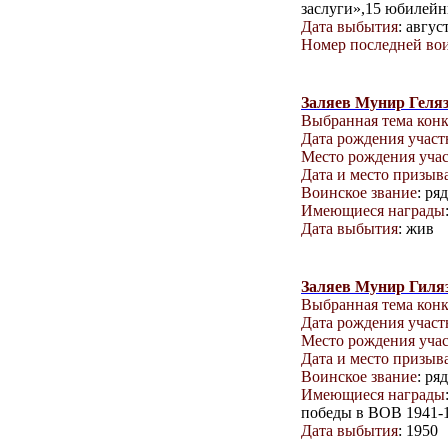
заслуги»,15 юбилейн
Дата выбытия
: авгус
Номер последней вои
Заляев Мунир Геля
Выбранная тема кон
Дата рождения учас
Место рождения уча
Дата и место призыв
Воинское звание
: ря
Имеющиеся награды
Дата выбытия
: жив
Заляев Мунир Гиля
Выбранная тема кон
Дата рождения учас
Место рождения уча
Дата и место призыв
Воинское звание
: ря
Имеющиеся награды
победы в ВОВ 1941-19
Дата выбытия
: 1950