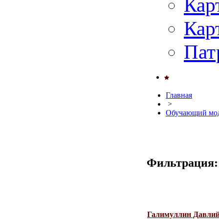
Кар
Кар
Пат
Главная
>
Обучающий мод
Фильтрация:
Галимуллин Давлий