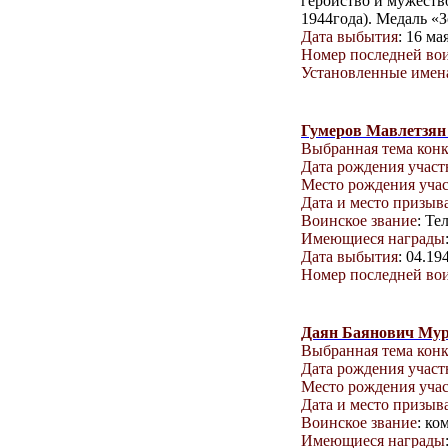
геройство и мужеств
1944года). Медаль «З
Дата выбытия
: 16 ма
Номер последней вои
Установленные имена
Гумеров Мавлетзян
Выбранная тема кон
Дата рождения учас
Место рождения уча
Дата и место призыв
Воинское звание
: Те
Имеющиеся награды
Дата выбытия
: 04.19
Номер последней вои
Даян Баянович Му
Выбранная тема кон
Дата рождения учас
Место рождения уча
Дата и место призыв
Воинское звание
: ко
Имеющиеся награды