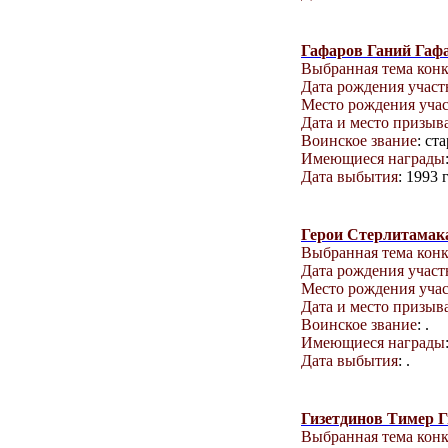
Гафаров Ганий Гаф
Выбранная тема кон
Дата рождения учас
Место рождения уча
Дата и место призыв
Воинское звание
: ст
Имеющиеся награды
Дата выбытия
: 1993 г
Герои Стерлитамак
Выбранная тема кон
Дата рождения учас
Место рождения уча
Дата и место призыв
Воинское звание
: .
Имеющиеся награды
Дата выбытия
: .
Гизетдинов Тимер 
Выбранная тема кон