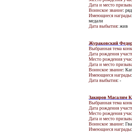
Дата и место призыв
Воинское звание
: ря
Имеющиеся награды
медали
Дата выбытия
: жив
Жураковский Федор
Выбранная тема кон
Дата рождения учас
Место рождения уча
Дата и место призыв
Воинское звание
: Ка
Имеющиеся награды
Дата выбытия
: -
Закиров Масалим 
Выбранная тема кон
Дата рождения учас
Место рождения уча
Дата и место призыв
Воинское звание
: Гв
Имеющиеся награды