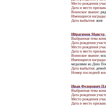
Место рождения уча
Дата и место призыв
Воинское звание
: ря
Имеющиеся награды
Дата выбытия
: жив
Ибрагимов Мансур
Выбранная тема кон
Дата рождения учас
Место рождения уча
Дата и место призыв
Воинское звание
: мл
Имеющиеся награды
медалями ко Дню Поб
Дата выбытия
: демо
Номер последней вои
Иван Федорович П
Выбранная тема кон
Дата рождения учас
Место рождения уча
Дата и место призыв