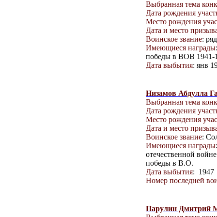
Выбранная тема кон
Дата рождения учас
Место рождения уча
Дата и место призыв
Воинское звание
: ря
Имеющиеся награды
победы в ВОВ 1941-19
Дата выбытия
: янв 1
Низамов Абдулла Г
Выбранная тема кон
Дата рождения учас
Место рождения уча
Дата и место призыв
Воинское звание
: Со
Имеющиеся награды
отечественной войне 
победы в В.О.
Дата выбытия
: 1947
Номер последней вои
Парулин Дмитрий 