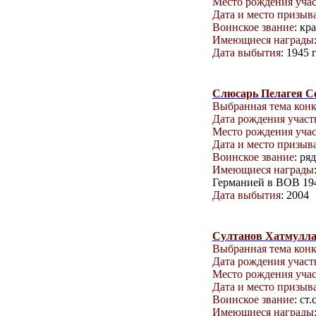
Место рождения уча
Дата и место призыв
Воинское звание
: кр
Имеющиеся награды
Дата выбытия
: 1945 
Слюсарь Пелагея С
Выбранная тема кон
Дата рождения учас
Место рождения уча
Дата и место призыв
Воинское звание
: ря
Имеющиеся награды
Германией в ВОВ 194
Дата выбытия
: 2004
Султанов Хатмулла
Выбранная тема кон
Дата рождения учас
Место рождения уча
Дата и место призыв
Воинское звание
: ст
Имеющиеся награды