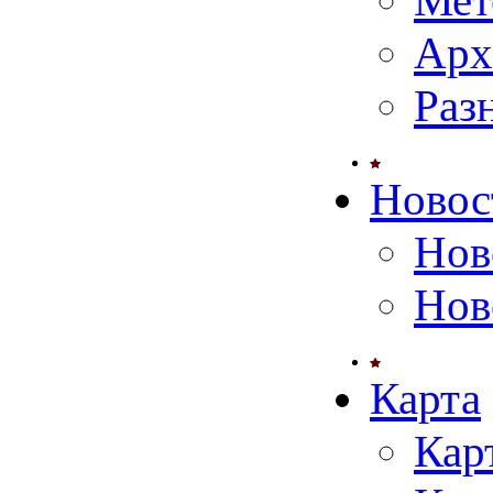
Мет
Арх
Раз
Новос
Нов
Нов
Карта
Кар