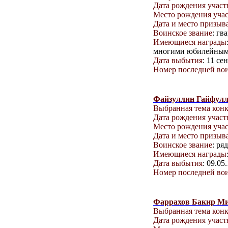
Дата рождения учас
Место рождения уча
Дата и место призыв
Воинское звание
: гв
Имеющиеся награды
многими юбилейным
Дата выбытия
: 11 се
Номер последней вои
Файзуллин Гайфул
Выбранная тема кон
Дата рождения учас
Место рождения уча
Дата и место призыв
Воинское звание
: ря
Имеющиеся награды
Дата выбытия
: 09.05
Номер последней вои
Фаррахов Бакир М
Выбранная тема кон
Дата рождения учас