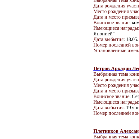
Выбранная тема кон
Дата рождения учас
Место рождения уча
Дата и место призыв
Воинское звание
: ко
Имеющиеся награды
Японией"
Дата выбытия
: 18.05
Номер последней вои
Установленные имена
Петров Аркадий Ле
Выбранная тема кон
Дата рождения учас
Место рождения уча
Дата и место призыв
Воинское звание
: Се
Имеющиеся награды
Дата выбытия
: 19 ян
Номер последней вои
Плотников Алексан
Выбранная тема кон