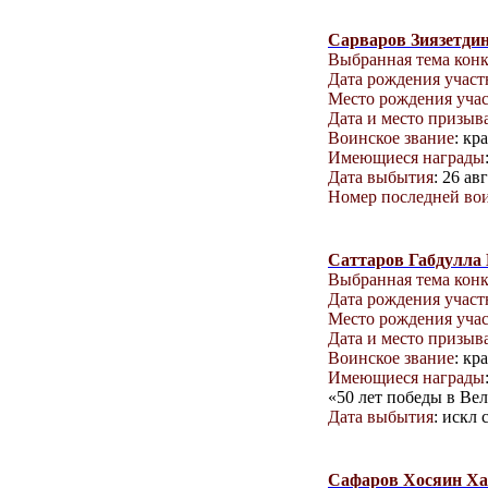
Сарваров Зиязетди
Выбранная тема кон
Дата рождения учас
Место рождения уча
Дата и место призыв
Воинское звание
: кр
Имеющиеся награды
Дата выбытия
: 26 ав
Номер последней вои
Саттаров Габдулла
Выбранная тема кон
Дата рождения учас
Место рождения уча
Дата и место призыв
Воинское звание
: кр
Имеющиеся награды
«50 лет победы в Ве
Дата выбытия
: искл 
Сафаров Хосяин Ха