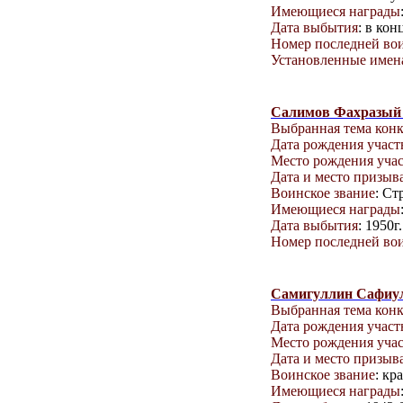
Имеющиеся награды
Дата выбытия
: в кон
Номер последней вои
Установленные имена
Салимов Фахразый
Выбранная тема кон
Дата рождения учас
Место рождения уча
Дата и место призыв
Воинское звание
: Ст
Имеющиеся награды
Дата выбытия
: 1950г.
Номер последней вои
Самигуллин Сафиу
Выбранная тема кон
Дата рождения учас
Место рождения уча
Дата и место призыв
Воинское звание
: кр
Имеющиеся награды