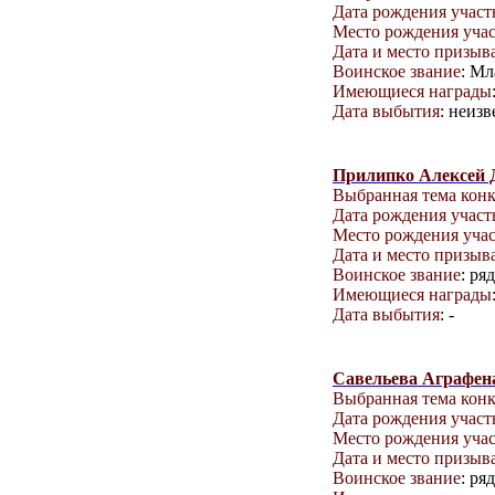
Дата рождения учас
Место рождения уча
Дата и место призыв
Воинское звание
: М
Имеющиеся награды
Дата выбытия
: неизв
Прилипко Алексей 
Выбранная тема кон
Дата рождения учас
Место рождения уча
Дата и место призыв
Воинское звание
: ря
Имеющиеся награды
Дата выбытия
: -
Савельева Аграфен
Выбранная тема кон
Дата рождения учас
Место рождения уча
Дата и место призыв
Воинское звание
: ря