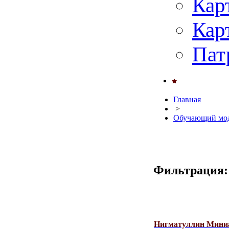
Кар
Кар
Пат
Главная
>
Обучающий мод
Фильтрация:
Нигматуллин Мини