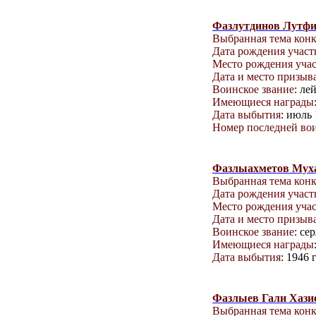
Фазлутдинов Лутф
Выбранная тема кон
Дата рождения учас
Место рождения уча
Дата и место призыв
Воинское звание
: ле
Имеющиеся награды
Дата выбытия
: июль 
Номер последней вои
Фазлыахметов Мух
Выбранная тема кон
Дата рождения учас
Место рождения уча
Дата и место призыв
Воинское звание
: се
Имеющиеся награды
Дата выбытия
: 1946 
Фазлыев Гали Хази
Выбранная тема кон