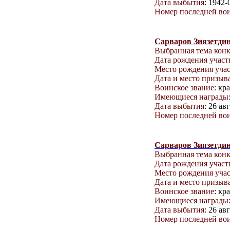
Дата выбытия
: 1942-
Номер последней вои
Сарваров Зиязетди
Выбранная тема кон
Дата рождения учас
Место рождения уча
Дата и место призыв
Воинское звание
: кр
Имеющиеся награды
Дата выбытия
: 26 ав
Номер последней вои
Сарваров Зиязетди
Выбранная тема кон
Дата рождения учас
Место рождения уча
Дата и место призыв
Воинское звание
: кр
Имеющиеся награды
Дата выбытия
: 26 ав
Номер последней вои