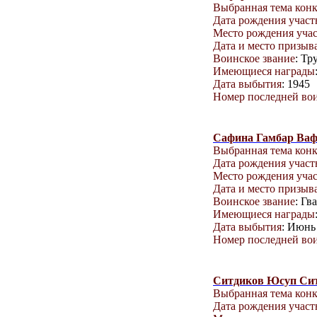
Выбранная тема кон
Дата рождения учас
Место рождения уча
Дата и место призыв
Воинское звание
: Тр
Имеющиеся награды
Дата выбытия
: 1945
Номер последней вои
Сафина Гамбар Ва
Выбранная тема кон
Дата рождения учас
Место рождения уча
Дата и место призыв
Воинское звание
: Гв
Имеющиеся награды
Дата выбытия
: Июнь 
Номер последней вои
Ситдиков Юсуп Си
Выбранная тема кон
Дата рождения учас