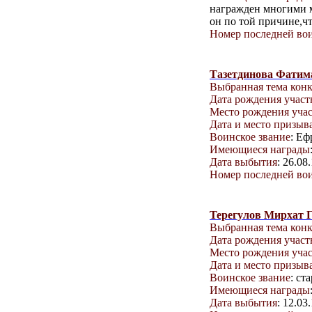
награжден многими м
он по той причине,ч
Номер последней вои
Тазетдинова Фати
Выбранная тема кон
Дата рождения учас
Место рождения уча
Дата и место призыв
Воинское звание
: Еф
Имеющиеся награды
Дата выбытия
: 26.08
Номер последней вои
Терегулов Мирхат 
Выбранная тема кон
Дата рождения учас
Место рождения уча
Дата и место призыв
Воинское звание
: ст
Имеющиеся награды
Дата выбытия
: 12.03