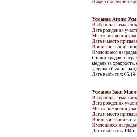
Номер последней вои
Усманов Аглям Усм
Выбранная тема кон
Дата рождения учас
Место рождения уча
Дата и место призыв
Воинское звание
: во
Имеющиеся награды
Сталинграда», награж
медаль за храбрость,
дедушка был награжд
Дата выбытия
: 05.19
Усманов Заки Мавл
Выбранная тема кон
Дата рождения учас
Место рождения уча
Дата и место призыв
Воинское звание
: ст
Имеющиеся награды
Дата выбытия
: 1945