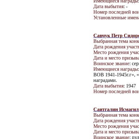
Имеющиеся награды
Дата выбытия
: -
Номер последней вои
Установленные имена
Савчук Петр Сидор
Выбранная тема кон
Дата рождения учас
Место рождения уча
Дата и место призыв
Воинское звание
: се
Имеющиеся награды
ВОВ 1941-1945г.г», «
наградами.
Дата выбытия
: 1947
Номер последней вои
Саитгалин Исмаги
Выбранная тема кон
Дата рождения учас
Место рождения уча
Дата и место призыв
Воинское звание
: пу