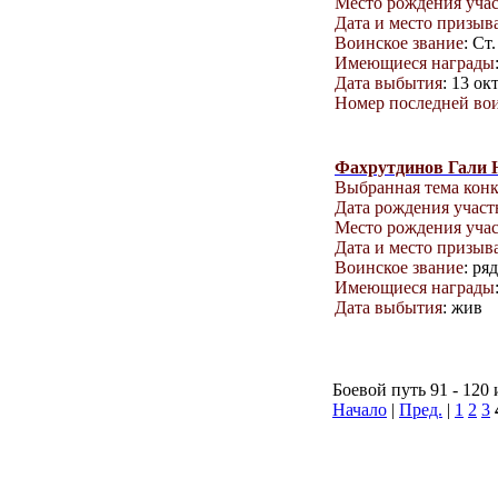
Место рождения уча
Дата и место призыв
Воинское звание
: Ст
Имеющиеся награды
Дата выбытия
: 13 ок
Номер последней вои
Фахрутдинов Гали 
Выбранная тема кон
Дата рождения учас
Место рождения уча
Дата и место призыв
Воинское звание
: ря
Имеющиеся награды
Дата выбытия
: жив
Боевой путь 91 - 120 
Начало
|
Пред.
|
1
2
3