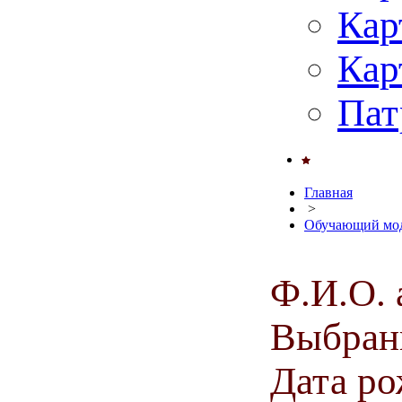
Кар
Кар
Пат
Главная
>
Обучающий мод
Ф.И.О. 
Выбранн
Дата ро