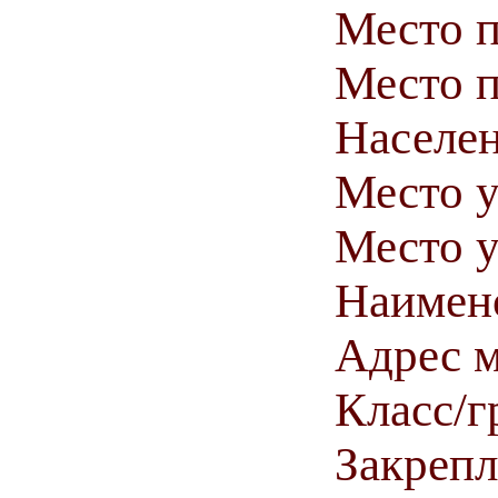
Место 
Место п
Населен
Место у
Место у
Наимен
Адрес м
Класс/г
Закрепл