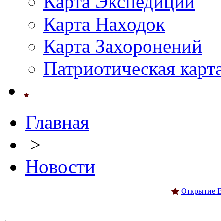
Карта Экспедиций
Карта Находок
Карта Захоронений
Патриотическая карт
Главная
>
Новости
Открытие В