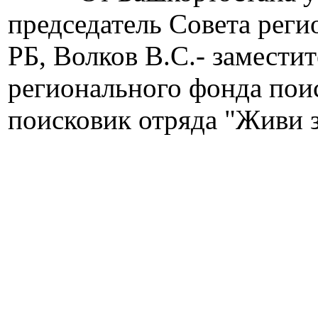
председатель Совета рег
РБ, Волков В.С.- замести
регионального фонда пои
поисковик отряда "Живи 