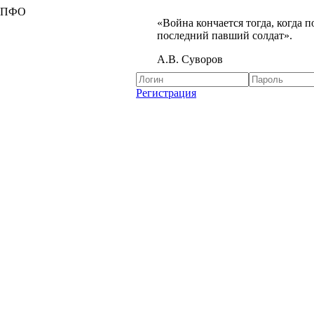
я ПФО
«Война кончается тогда, когда 
последний павший солдат».
А.В. Суворов
Регистрация