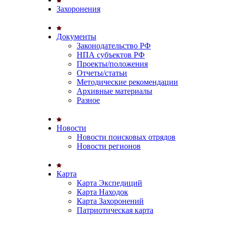
Захоронения
Документы
Законодательство РФ
НПА субъектов РФ
Проекты/положения
Отчеты/статьи
Методические рекомендации
Архивные материалы
Разное
Новости
Новости поисковых отрядов
Новости регионов
Карта
Карта Экспедиций
Карта Находок
Карта Захоронений
Патриотическая карта