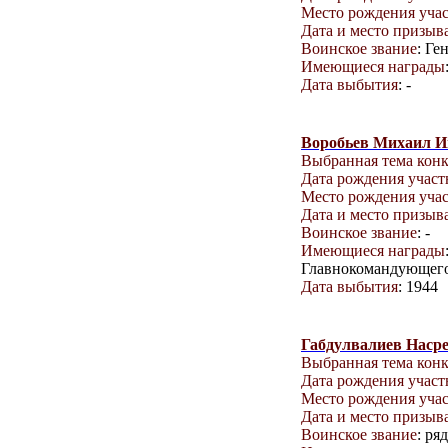
Место рождения уча
Дата и место призыв
Воинское звание
: Ге
Имеющиеся награды
Дата выбытия
: -
Воробьев Михаил И
Выбранная тема кон
Дата рождения учас
Место рождения уча
Дата и место призыв
Воинское звание
: -
Имеющиеся награды
Главнокомандующего
Дата выбытия
: 1944
Габдулвалиев Наср
Выбранная тема кон
Дата рождения учас
Место рождения уча
Дата и место призыв
Воинское звание
: ря