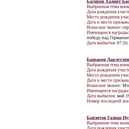
Басиров Хадият Ба
Выбранная тема кон
Дата рождения учас
Место рождения уча
Дата и место призыв
Воинское звание
: се
Имеющиеся награды
победу над Германие
Дата выбытия
: 07.10
Башаров Давлетзян
Выбранная тема кон
Дата рождения учас
Место рождения уча
Дата и место призыв
Воинское звание
: М
Имеющиеся награды
Дата выбытия
: май 1
Номер последней вои
Баязитов Газнан Н
Выбранная тема кон
Дата рождения учас