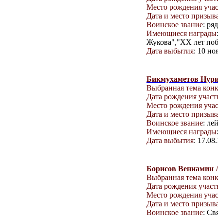
Место рождения уча
Дата и место призыв
Воинское звание
: ря
Имеющиеся награды
Жукова","ХХ лет поб
Дата выбытия
: 10 но
Бикмухаметов Нур
Выбранная тема кон
Дата рождения учас
Место рождения уча
Дата и место призыв
Воинское звание
: ле
Имеющиеся награды
Дата выбытия
: 17.08
Борисов Вениамин 
Выбранная тема кон
Дата рождения учас
Место рождения уча
Дата и место призыв
Воинское звание
: Св