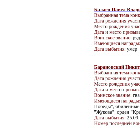
Балаев Павел Влад
Выбранная тема кон
Дата рождения учас
Место рождения уча
Дата и место призыв
Воинское звание
: ря
Имеющиеся награды
Дата выбытия
: умер
Барановский Никит
Выбранная тема кон
Дата рождения учас
Место рождения уча
Дата и место призыв
Воинское звание
: гв
Имеющиеся награды
Победы",юбилейные м
"Жукова", орден "Кр
Дата выбытия
: 25.09
Номер последней вои