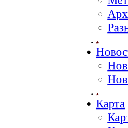
Мет
Арх
Раз
Новос
Нов
Нов
Карта
Кар