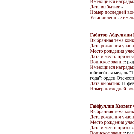
Имеющиеся награды
Дата выбытия
: -
Номер последней вои
Установленные имена
Габитов Абдулгани 
Выбранная тема кон
Дата рождения учас
Место рождения уча
Дата и место призыв
Воинское звание
: ря
Имеющиеся награды
юбилейная медаль "Т
года"; орден Отечест
Дата выбытия
: 11 фе
Номер последней вои
Гайфуллин Хисмат
Выбранная тема кон
Дата рождения учас
Место рождения уча
Дата и место призыв
Воинское звание
: ра