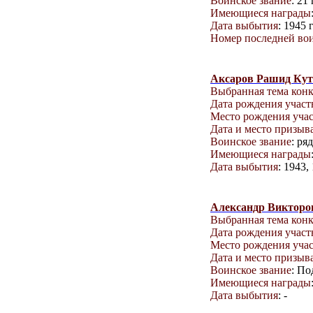
Воинское звание
: 21
Имеющиеся награды
Дата выбытия
: 1945 г
Номер последней вои
Аксаров Рашид Кут
Выбранная тема кон
Дата рождения учас
Место рождения уча
Дата и место призыв
Воинское звание
: ря
Имеющиеся награды
Дата выбытия
: 1943,
Александр Викторо
Выбранная тема кон
Дата рождения учас
Место рождения уча
Дата и место призыв
Воинское звание
: П
Имеющиеся награды
Дата выбытия
: -