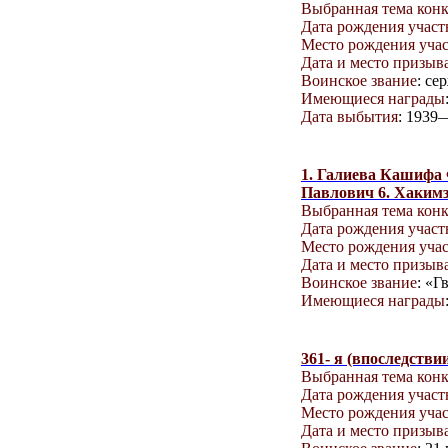
Выбранная тема кон
Дата рождения учас
Место рождения уча
Дата и место призыв
Воинское звание
: се
Имеющиеся награды
Дата выбытия
: 1939
1. Галиева Кашифа 
Павлович 6. Хакимз
Выбранная тема кон
Дата рождения учас
Место рождения уча
Дата и место призыв
Воинское звание
: «Г
Имеющиеся награды
361- я (впоследстви
Выбранная тема кон
Дата рождения учас
Место рождения уча
Дата и место призыв