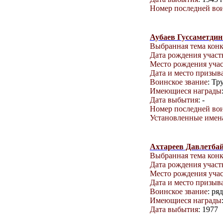
Номер последней вои
Аубаев Гуссаметди
Выбранная тема кон
Дата рождения учас
Место рождения уча
Дата и место призыв
Воинское звание
: Тр
Имеющиеся награды
Дата выбытия
: -
Номер последней вои
Установленные имена
Ахтареев Давлетба
Выбранная тема кон
Дата рождения учас
Место рождения уча
Дата и место призыв
Воинское звание
: ря
Имеющиеся награды
Дата выбытия
: 1977