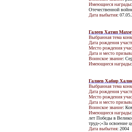
Имеющиеся награды
Отечественной войне
Дата выбытия
: 07.05
Галеев Хатип Махм
Выбранная тема кон
Дата рождения учас
Место рождения уча
Дата и место призыв
Воинское звание
: Се
Имеющиеся награды
Галиев Хабир Хали
Выбранная тема кон
Дата рождения учас
Место рождения уча
Дата и место призыв
Воинское звание
: К
Имеющиеся награды
лет Победы в Велико
труд»;«За освоение 
Дата выбытия
: 2004